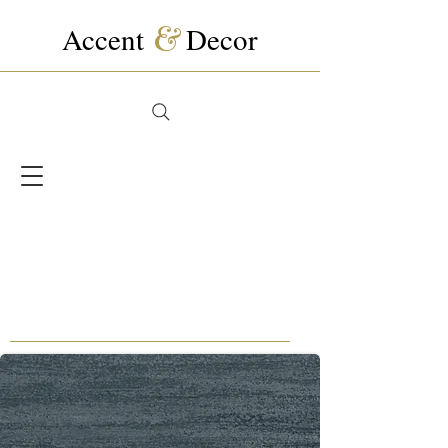
Accent
&
Decor