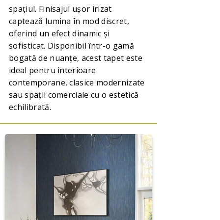
spațiul. Finisajul ușor irizat
captează lumina în mod discret,
oferind un efect dinamic și
sofisticat. Disponibil într-o gamă
bogată de nuanțe, acest tapet este
ideal pentru interioare
contemporane, clasice modernizate
sau spații comerciale cu o estetică
echilibrată.