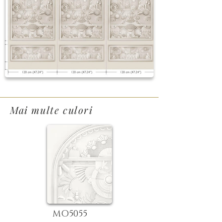
Mai multe culori
MO5055