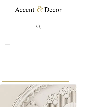
Accent
&
Decor