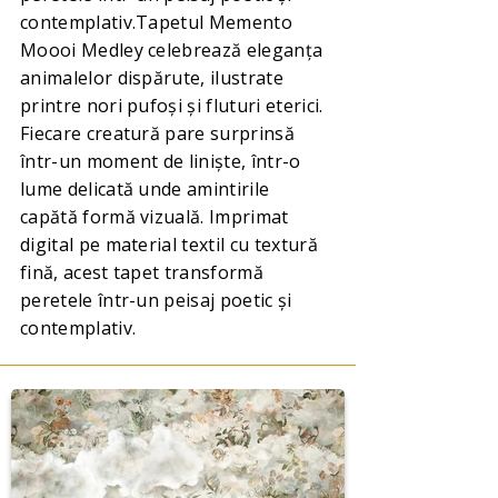
contemplativ.Tapetul Memento
Moooi Medley celebrează eleganța
animalelor dispărute, ilustrate
printre nori pufoși și fluturi eterici.
Fiecare creatură pare surprinsă
într-un moment de liniște, într-o
lume delicată unde amintirile
capătă formă vizuală. Imprimat
digital pe material textil cu textură
fină, acest tapet transformă
peretele într-un peisaj poetic și
contemplativ.