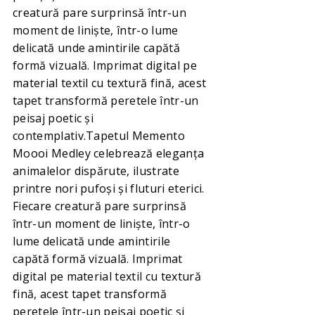
creatură pare surprinsă într-un
moment de liniște, într-o lume
delicată unde amintirile capătă
formă vizuală. Imprimat digital pe
material textil cu textură fină, acest
tapet transformă peretele într-un
peisaj poetic și
contemplativ.Tapetul Memento
Moooi Medley celebrează eleganța
animalelor dispărute, ilustrate
printre nori pufoși și fluturi eterici.
Fiecare creatură pare surprinsă
într-un moment de liniște, într-o
lume delicată unde amintirile
capătă formă vizuală. Imprimat
digital pe material textil cu textură
fină, acest tapet transformă
peretele într-un peisaj poetic și