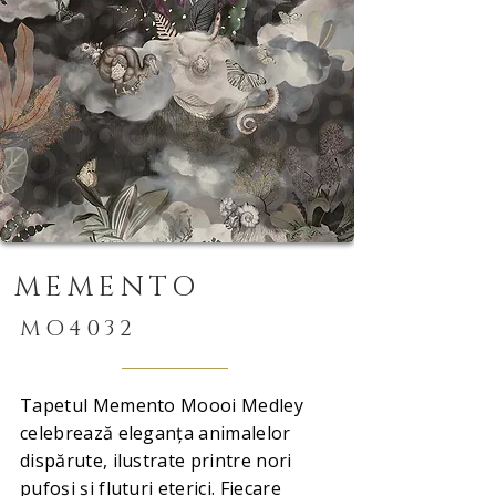
MEMENTO
MO4032
Tapetul Memento Moooi Medley
celebrează eleganța animalelor
dispărute, ilustrate printre nori
pufoși și fluturi eterici. Fiecare