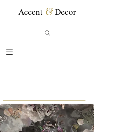
Accent
&
Decor