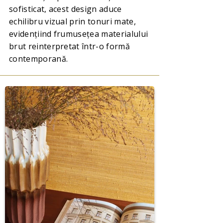
sofisticat, acest design aduce
echilibru vizual prin tonuri mate,
evidențiind frumusețea materialului
brut reinterpretat într-o formă
contemporană.