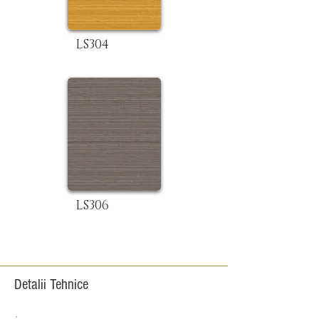
LS304
LS306
Detalii Tehnice