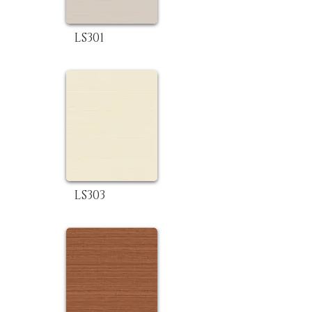
LS301
LS303