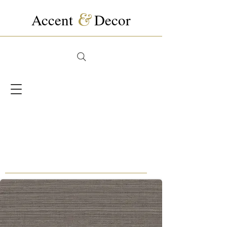
Accent
&
Decor