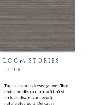
LOOM STORIES
LS306
Tapetul captează esența unei fibre
textile nobile, cu o textură fină și
un luciu discret care evocă
naturalețea pură. Delicat și