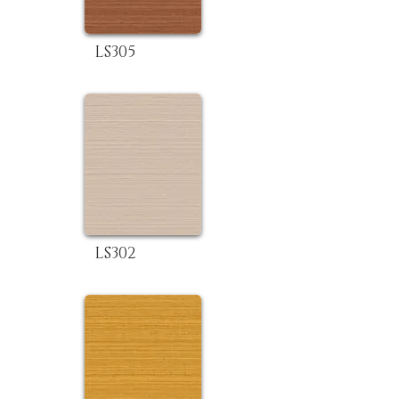
LS305
LS302