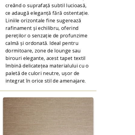
creând o suprafață subtil lucioasă,
ce adaugă eleganță fără ostentație.
Liniile orizontale fine sugerează
rafinament și echilibru, oferind
pereților o senzație de profunzime
calmă și ordonată. Ideal pentru
dormitoare, zone de lounge sau
birouri elegante, acest tapet textil
îmbină delicatețea materialului cu o
paletă de culori neutre, ușor de
integrat în orice stil de amenajare.