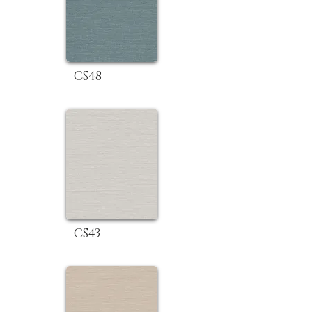
CS48
CS43