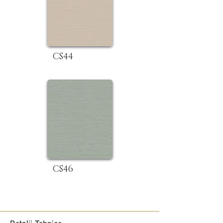
CS44
CS46