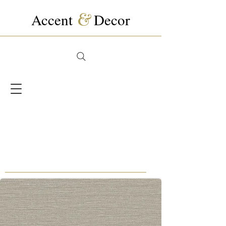
Accent
&
Decor