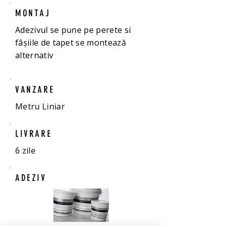
MONTAJ
Adezivul se pune pe perete si
fâșiile de tapet se montează
alternativ
VANZARE
Metru Liniar
LIVRARE
6 zile
ADEZIV