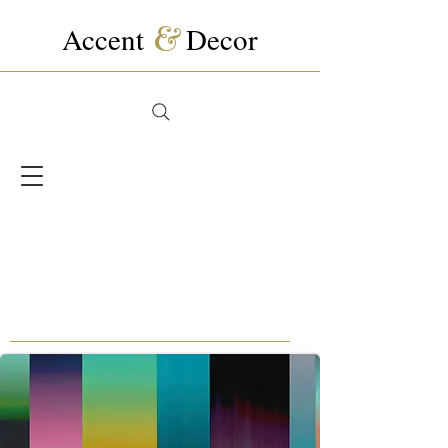
Accent
&
Decor