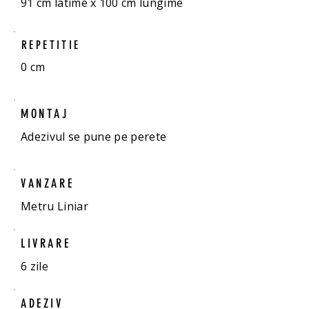
91 cm latime x 100 cm lungime
REPETITIE
0 cm
MONTAJ
Adezivul se pune pe perete
VANZARE
Metru Liniar
LIVRARE
6 zile
ADEZIV