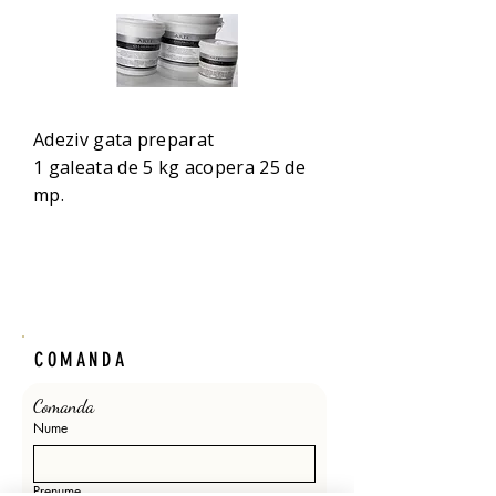
Adeziv gata preparat
1 galeata de 5 kg acopera 25 de
mp.
COMANDA
Comanda 
Nume
Prenume