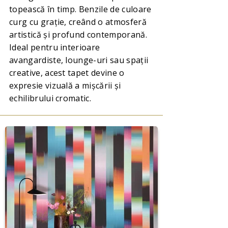
topească în timp. Benzile de culoare
curg cu grație, creând o atmosferă
artistică și profund contemporană.
Ideal pentru interioare
avangardiste, lounge-uri sau spații
creative, acest tapet devine o
expresie vizuală a mișcării și
echilibrului cromatic.