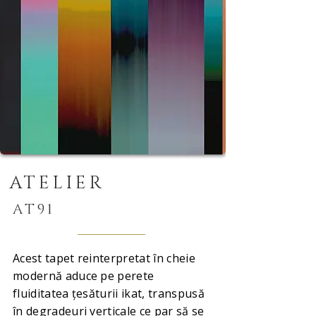
ATELIER
AT91
Acest tapet reinterpretat în cheie
modernă aduce pe perete
fluiditatea țesăturii ikat, transpusă
în degradeuri verticale ce par să se