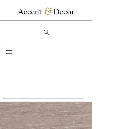
Accent
&
Decor