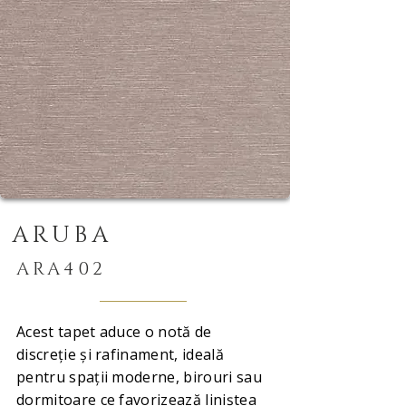
ARUBA
ARA402
Acest tapet aduce o notă de
discreție și rafinament, ideală
pentru spații moderne, birouri sau
dormitoare ce favorizează liniștea