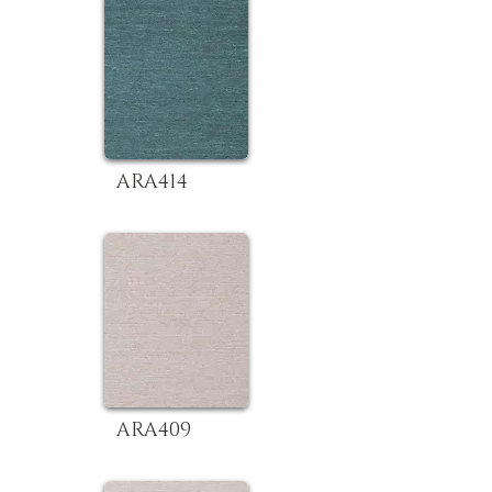
ARA414
ARA409