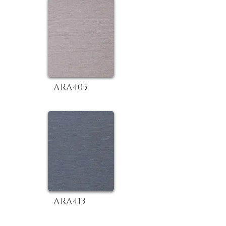
ARA405
ARA413