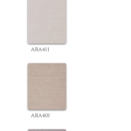
ARA411
ARA401