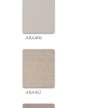
ARA406
ARA412