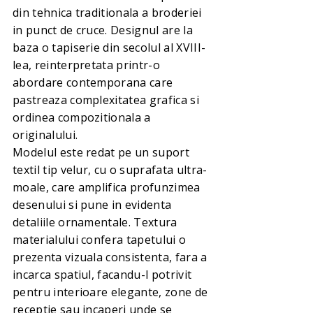
din tehnica traditionala a broderiei
in punct de cruce. Designul are la
baza o tapiserie din secolul al XVIII-
lea, reinterpretata printr-o
abordare contemporana care
pastreaza complexitatea grafica si
ordinea compozitionala a
originalului.
Modelul este redat pe un suport
textil tip velur, cu o suprafata ultra-
moale, care amplifica profunzimea
desenului si pune in evidenta
detaliile ornamentale. Textura
materialului confera tapetului o
prezenta vizuala consistenta, fara a
incarca spatiul, facandu-l potrivit
pentru interioare elegante, zone de
receptie sau incaperi unde se