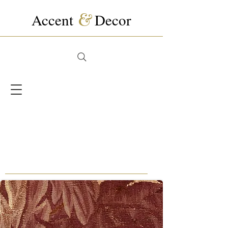
Accent
&
Decor