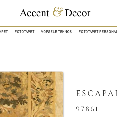
&
Accent
Decor
APET
FOTOTAPET
VOPSELE TEKNOS
FOTOTAPET PERSONAL
ESCAPA
97861