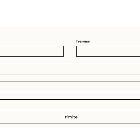
Prenume
Trimite