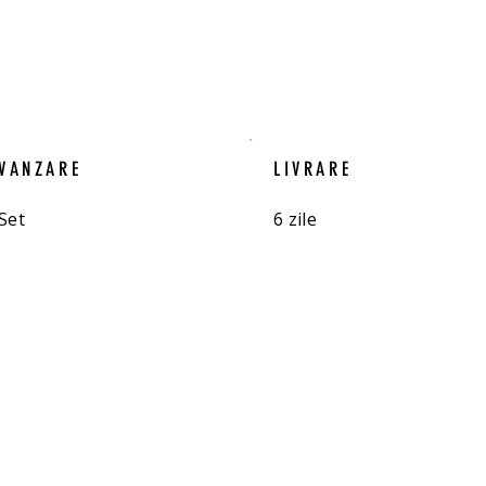
VANZARE
LIVRARE
Set
6 zile