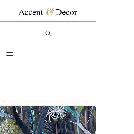
Accent
&
Decor