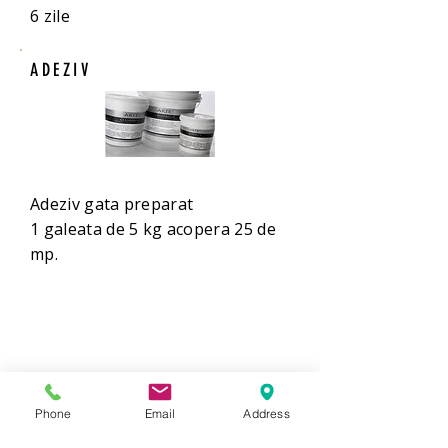
6 zile
ADEZIV
Adeziv gata preparat
1 galeata de 5 kg acopera 25 de
mp.
COMANDA
Phone
Email
Address
Comanda 