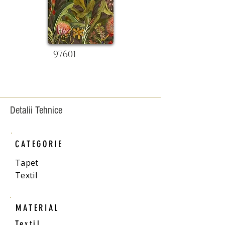
97601
Detalii Tehnice
CATEGORIE
Tapet
Textil
MATERIAL
Textil