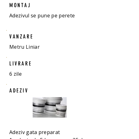
MONTAJ
Adezivul se pune pe perete
VANZARE
Metru Liniar
LIVRARE
6 zile
ADEZIV
Adeziv gata preparat