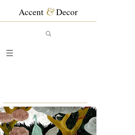
Accent
&
Decor