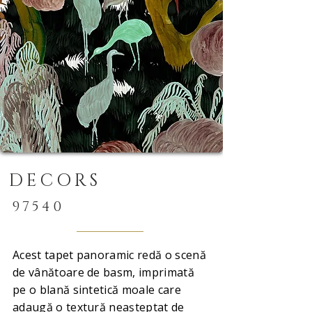
DECORS
97540
Acest tapet panoramic redă o scenă
de vânătoare de basm, imprimată
pe o blană sintetică moale care
adaugă o textură neașteptat de