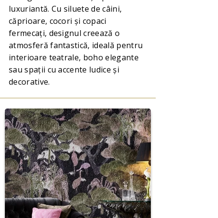
luxuriantă. Cu siluete de câini,
căprioare, cocori și copaci
fermecați, designul creează o
atmosferă fantastică, ideală pentru
interioare teatrale, boho elegante
sau spații cu accente ludice și
decorative.