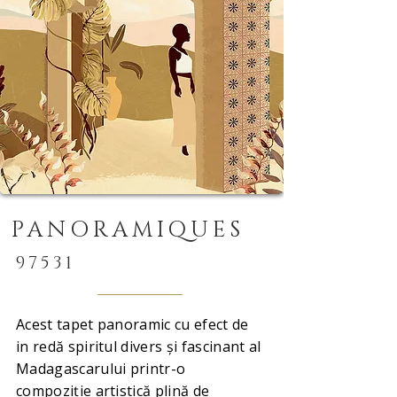
PANORAMIQUES
97531
Acest tapet panoramic cu efect de
in redă spiritul divers și fascinant al
Madagascarului printr-o
compoziție artistică plină de