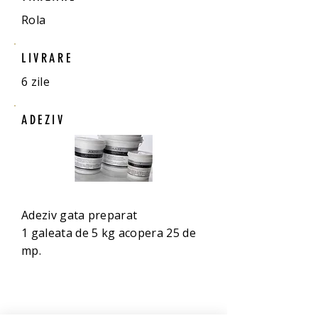
Rola
LIVRARE
6 zile
ADEZIV
Adeziv gata preparat
1 galeata de 5 kg acopera 25 de
mp.