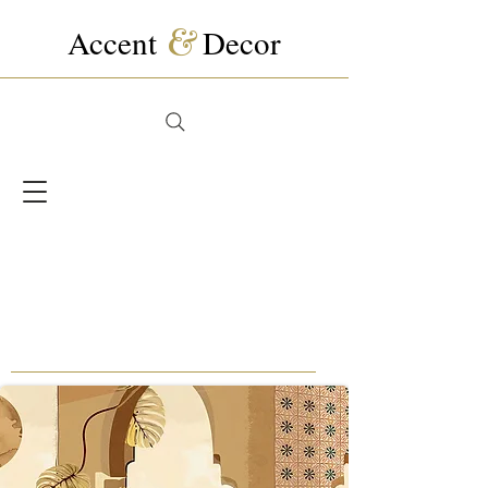
Accent
&
Decor