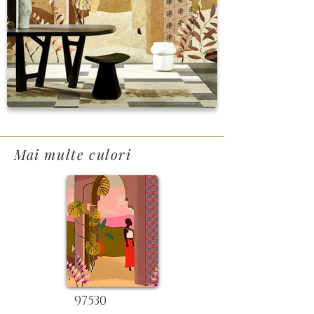
Mai multe culori
97530