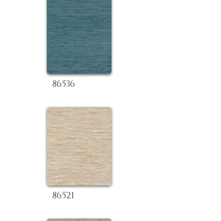
86536
86521