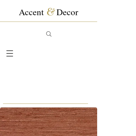
Accent
&
Decor