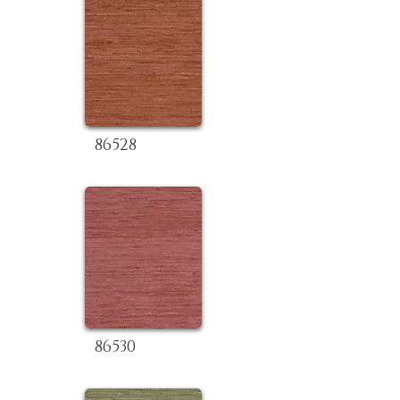
86528
86530