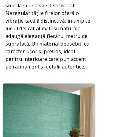
subtilă și un aspect sofisticat.
Neregularitățile firelor oferă o
vibrație tactilă distinctivă, în timp ce
luciul delicat al mătăsii naturale
adaugă eleganță fiecărui metru de
suprafață. Un material deosebit, cu
caracter ușor și prețios, ideal
pentru interioare care pun accent
pe rafinament și detalii autentice.