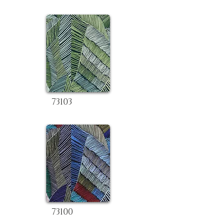
73103
73100