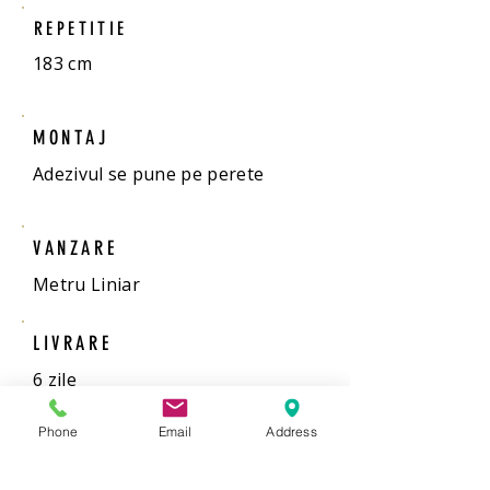
REPETITIE
183 cm
MONTAJ
Adezivul se pune pe perete
VANZARE
Metru Liniar
LIVRARE
6 zile
Phone
Email
Address
ADEZIV