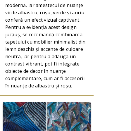
modernă, iar amestecul de nuanțe
vii de albastru, roșu, verde și auriu
conferă un efect vizual captivant.
Pentru a evidenția acest design
jucăuș, se recomandă combinarea
tapetului cu mobilier minimalist din
lemn deschis și accente de culoare
neutră, iar pentru a adăuga un
contrast vibrant, pot fi integrate
obiecte de decor în nuanțe
complementare, cum ar fi accesorii
în nuanțe de albastru și roșu.