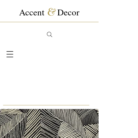
Accent
&
Decor