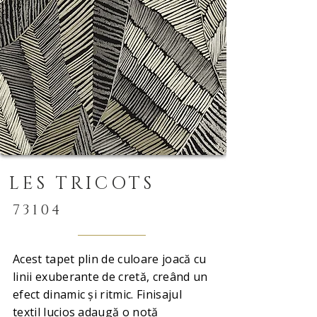
LES TRICOTS
73104
Acest tapet plin de culoare joacă cu
linii exuberante de cretă, creând un
efect dinamic și ritmic. Finisajul
textil lucios adaugă o notă