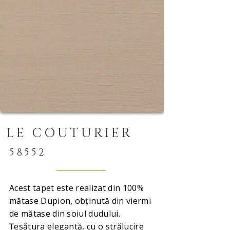
LE COUTURIER
58552
Acest tapet este realizat din 100%
mătase Dupion, obținută din viermi
de mătase din soiul dudului.
Țesătura elegantă, cu o strălucire