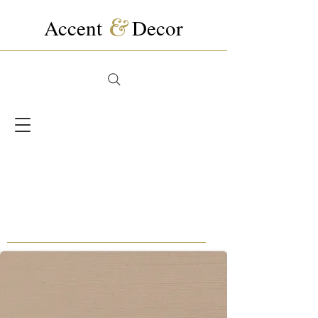
Accent
&
Decor