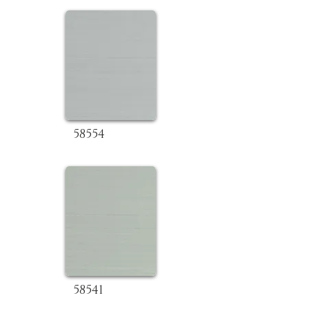
58554
58541