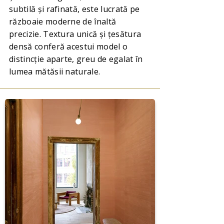
subtilă și rafinată, este lucrată pe
războaie moderne de înaltă
precizie. Textura unică și țesătura
densă conferă acestui model o
distincție aparte, greu de egalat în
lumea mătăsii naturale.