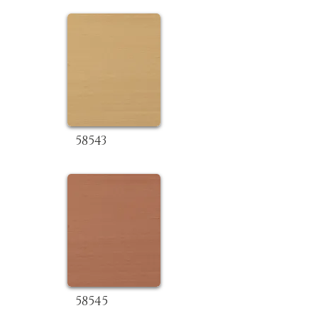
58543
58545