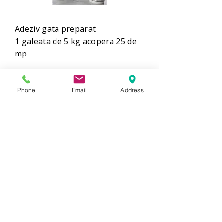
Adeziv gata preparat
1 galeata de 5 kg acopera 25 de
mp.
Phone
Email
Address
COMANDA
Comanda 
Nume
Prenume
Email
*