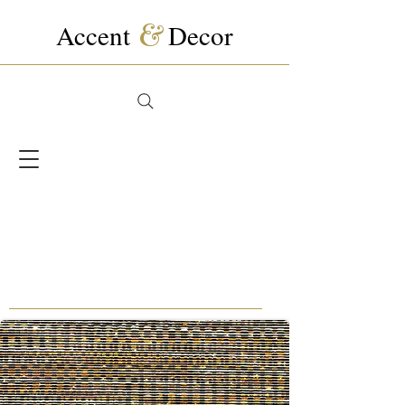
Accent
&
Decor