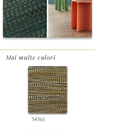
Mai multe culori
54561