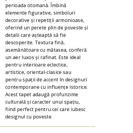
perioada otomană. Îmbină
elemente figurative, simboluri
decorative și repetiții armonioase,
oferind un perete plin de poveste și
detalii care așteaptă să fie
descoperite. Textura fină,
asemănătoare cu mătasea, conferă
un aer luxos și rafinat. Este ideal
pentru interioare eclectice,
artistice, oriental-clasice sau
pentru spații de accent în designuri
contemporane cu influențe istorice.
Acest tapet adaugă profunzime
culturală și caracter unui spațiu,
fiind perfect pentru cei care iubesc
designul cu poveste.