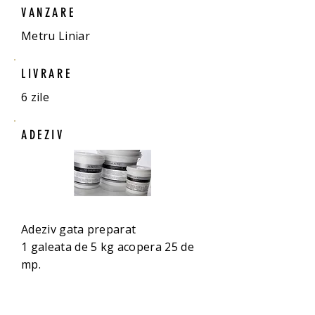
VANZARE
Metru Liniar
LIVRARE
6 zile
ADEZIV
Adeziv gata preparat
1 galeata de 5 kg acopera 25 de
mp.