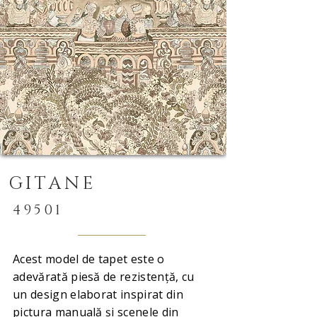
GITANE
49501
Acest model de tapet este o
adevărată piesă de rezistență, cu
un design elaborat inspirat din
pictura manuală și scenele din