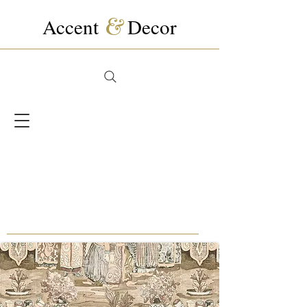
Accent
&
Decor