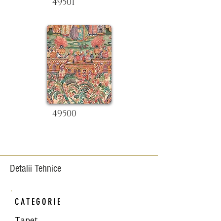
49501
49500
Detalii Tehnice
CATEGORIE
Tapet