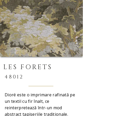
LES FORETS
48012
Dioré este o imprimare rafinată pe
un textil cu fir înalt, ce
reinterpretează într-un mod
abstract tapiseriile tradiționale.