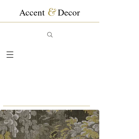
Accent
&
Decor