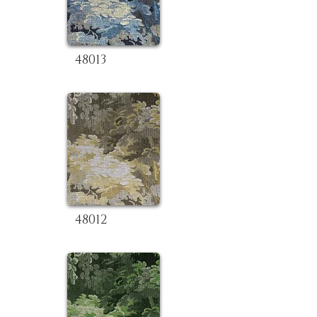
48013
48012