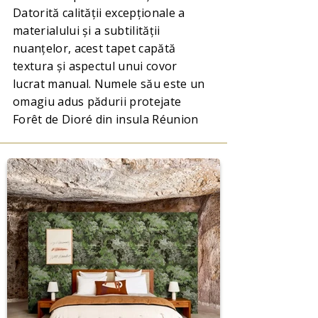
Datorită calității excepționale a
materialului și a subtilității
nuanțelor, acest tapet capătă
textura și aspectul unui covor
lucrat manual. Numele său este un
omagiu adus pădurii protejate
Forêt de Dioré din insula Réunion