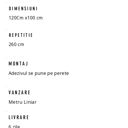
DIMENSIUNI
120Cm x100 cm
REPETITIE
260 cm
MONTAJ
Adezivul se pune pe perete
VANZARE
Metru Liniar
LIVRARE
6 zile