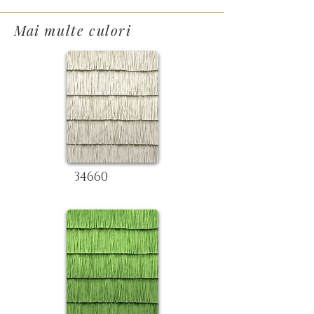
Mai multe culori
34660