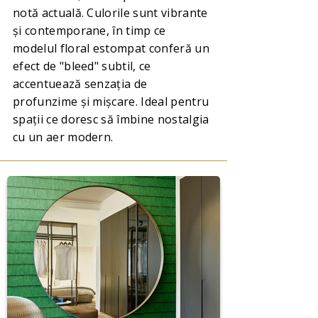
notă actuală. Culorile sunt vibrante
și contemporane, în timp ce
modelul floral estompat conferă un
efect de "bleed" subtil, ce
accentuează senzația de
profunzime și mișcare. Ideal pentru
spații ce doresc să îmbine nostalgia
cu un aer modern.