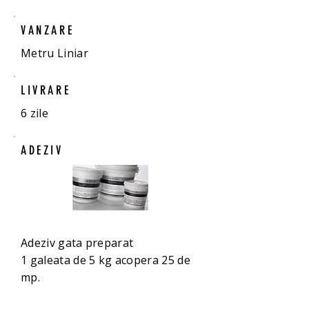
VANZARE
Metru Liniar
LIVRARE
6 zile
ADEZIV
Adeziv gata preparat
1 galeata de 5 kg acopera 25 de
mp.