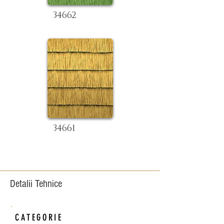
34662
34661
Detalii Tehnice
CATEGORIE