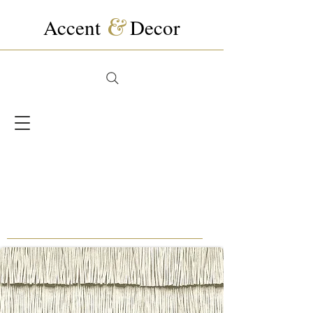
Accent
&
Decor