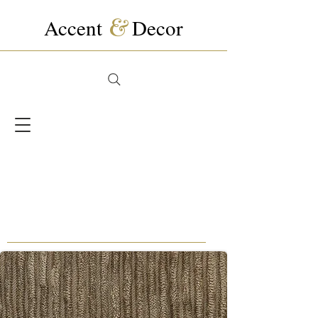
Accent
&
Decor