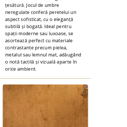
țesătură. Jocul de umbre
neregulate conferă peretelui un
aspect sofisticat, cu o eleganță
subtilă și bogată. Ideal pentru
spații moderne sau luxoase, se
asortează perfect cu materiale
contrastante precum pielea,
metalul sau lemnul mat, adăugând
o notă tactilă și vizuală aparte în
orice ambient.