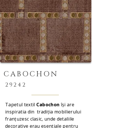
CABOCHON
29242
Tapetul textil
Cabochon
își are
inspiratia din tradiția mobilierului
franțuzesc clasic, unde detaliile
decorative erau esențiale pentru