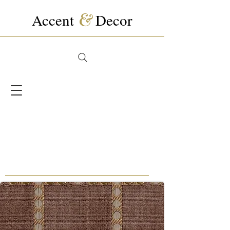
Accent
&
Decor