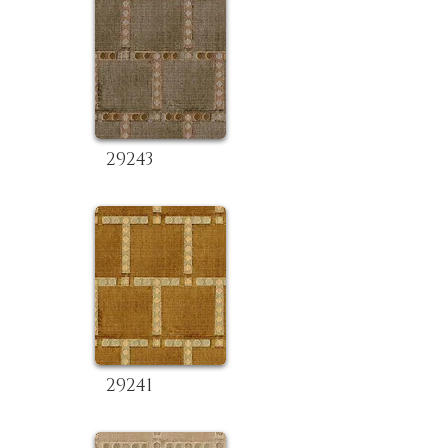
29243
29241