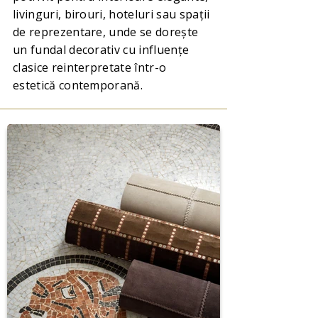
livinguri, birouri, hoteluri sau spații
de reprezentare, unde se dorește
un fundal decorativ cu influențe
clasice reinterpretate într-o
estetică contemporană.