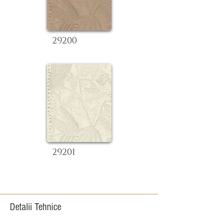
29200
29201
Detalii Tehnice