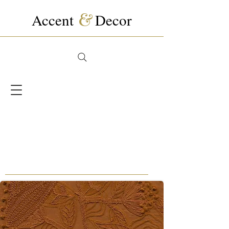
Accent
&
Decor