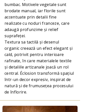
bumbac. Motivele vegetale sunt
brodate manual, iar florile sunt
accentuate prin detalii fine
realizate cu noduri franceze, care
adaugă profunzime și relief
suprafeței.
Textura sa tactilă și desenul
organic creează un efect elegant și
cald, potrivit pentru interioare
rafinate, în care materialele textile
și detaliile artizanale joacă un rol
central. Éclosion transformă spațiul
într-un decor expresiv, inspirat de
natură și de frumusețea procesului
de înflorire.