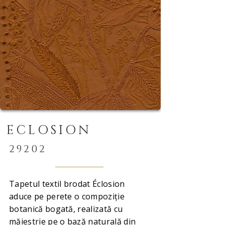
ECLOSION
29202
Tapetul textil brodat Éclosion
aduce pe perete o compoziție
botanică bogată, realizată cu
măiestrie pe o bază naturală din