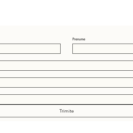
Prenume
Trimite