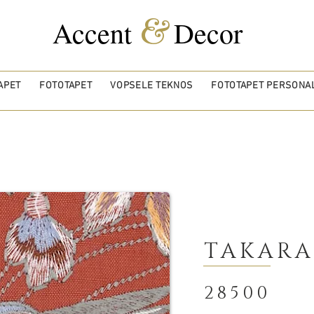
&
Accent
Decor
APET
FOTOTAPET
VOPSELE TEKNOS
FOTOTAPET PERSONAL
TAKARA
28500