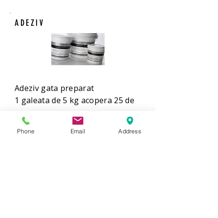
ADEZIV
Adeziv gata preparat
1 galeata de 5 kg acopera 25 de
mp.
Phone
Email
Address
COMANDA
Comanda 
Nume