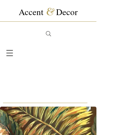
Accent
&
Decor