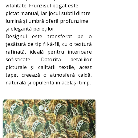
vitalitate. Frunzișul bogat este
pictat manual, iar jocul subtil dintre
lumină și umbră oferă profunzime
și eleganță pereților.
Designul este transferat pe o
țesătură de tip fil-à-fil, cu o textură
rafinată, ideală pentru interioare
sofisticate. Datorită detaliilor
picturale și calității textile, acest
tapet creează o atmosferă caldă,
naturală și opulentă în același timp.