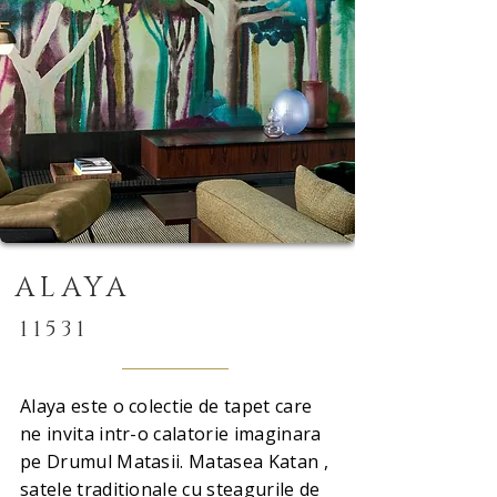
ALAYA
11531
Alaya este o colectie de tapet care
ne invita intr-o calatorie imaginara
pe Drumul Matasii. Matasea Katan ,
satele traditionale cu steagurile de