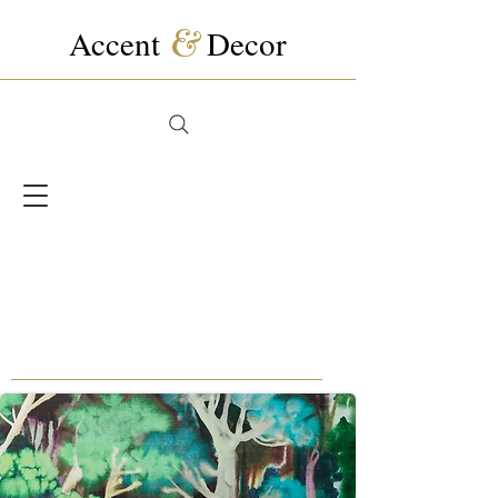
Accent
&
Decor