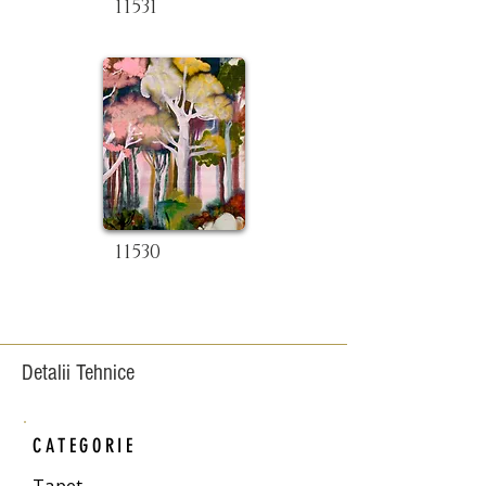
11531
11530
Detalii Tehnice
CATEGORIE