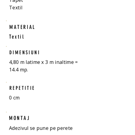
Tapet
Textil
MATERIAL
Textil
DIMENSIUNI
4,80 m latime x 3 m inaltime =
14.4 mp.
REPETITIE
0 cm
MONTAJ
Adezivul se pune pe perete