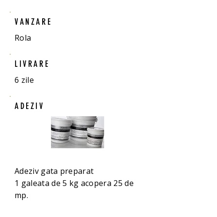
VANZARE
Rola
LIVRARE
6 zile
ADEZIV
Adeziv gata preparat
1 galeata de 5 kg acopera 25 de
mp.