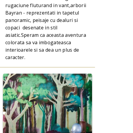
rugaciune fluturand in vant,arborii
Bayran - reprezentati in tapetul
panoramic, peisaje cu dealuri si
copaci desenate in stil
asiatic.Speram ca aceasta aventura
colorata sa va imbogateasca
interioarele si sa dea un plus de
caracter.