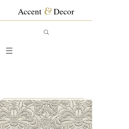
Accent
&
Decor