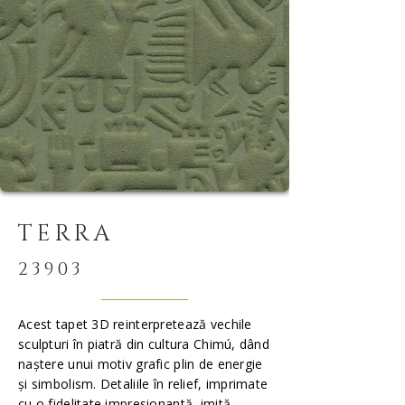
TERRA
23903
Acest tapet 3D reinterpretează vechile
sculpturi în piatră din cultura Chimú, dând
naștere unui motiv grafic plin de energie
și simbolism. Detaliile în relief, imprimate
cu o fidelitate impresionantă, imită