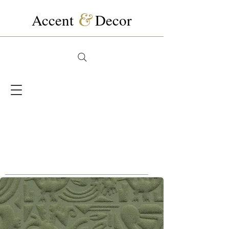
Accent
&
Decor