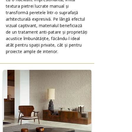
textura pietrei lucrate manual și
transformă peretele într-o suprafață
arhitecturală expresivă. Pe lângă efectul
vizual captivant, materialul beneficiază
de un tratament anti-patare și proprietăți
acustice îmbunătățite, făcându-l ideal
atât pentru spații private, cât și pentru
proiecte ample de interior.