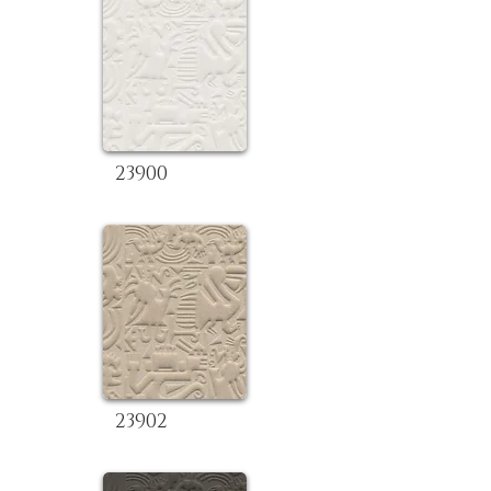
23900
23902