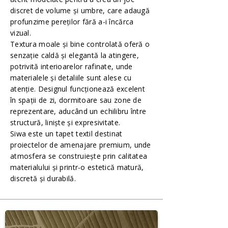
discret de volume și umbre, care adaugă
profunzime pereților fără a-i încărca
vizual.
Textura moale și bine controlată oferă o
senzație caldă și elegantă la atingere,
potrivită interioarelor rafinate, unde
materialele și detaliile sunt alese cu
atenție. Designul funcționează excelent
în spații de zi, dormitoare sau zone de
reprezentare, aducând un echilibru între
structură, liniște și expresivitate.
Siwa este un tapet textil destinat
proiectelor de amenajare premium, unde
atmosfera se construiește prin calitatea
materialului și printr-o estetică matură,
discretă și durabilă.