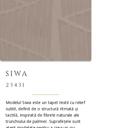
SIWA
23431
Modelul Siwa este un tapet textil cu relief
subtil, definit de o structură ritmată și
tactilă, inspirată de fibrele naturale ale
trunchiului de palmier. Suprafețele sunt
atent modelate pentru a crea un joc