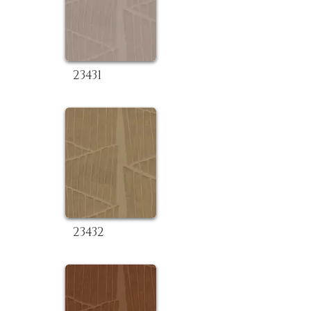
23431
23432