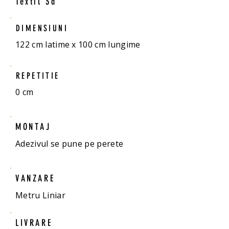
Textil 3d
DIMENSIUNI
122 cm latime x 100 cm lungime
REPETITIE
0 cm
MONTAJ
Adezivul se pune pe perete
VANZARE
Metru Liniar
LIVRARE