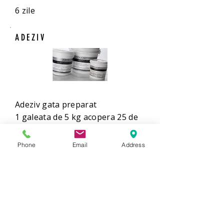
6 zile
ADEZIV
Adeziv gata preparat
1 galeata de 5 kg acopera 25 de
mp.
Phone
Email
Address
COMANDA