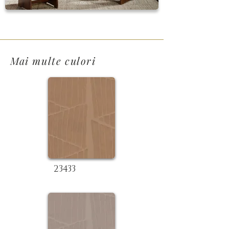
Mai multe culori
23433