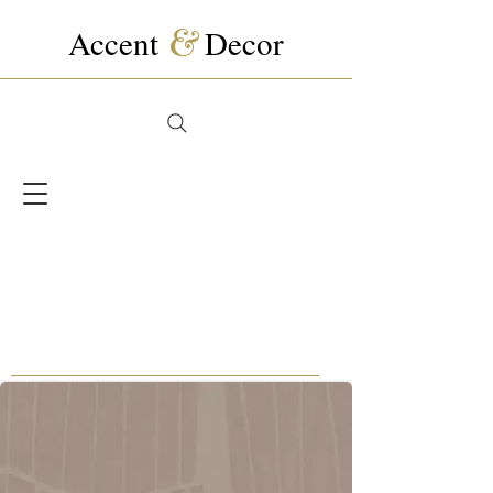
Accent
&
Decor