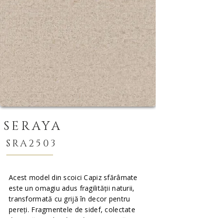
SERAYA
SRA2503
Acest model din scoici Capiz sfărâmate
este un omagiu adus fragilității naturii,
transformată cu grijă în decor pentru
pereți. Fragmentele de sidef, colectate