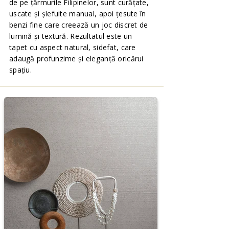
de pe țărmurile Filipinelor, sunt curățate,
uscate și șlefuite manual, apoi țesute în
benzi fine care creează un joc discret de
lumină și textură. Rezultatul este un
tapet cu aspect natural, sidefat, care
adaugă profunzime și eleganță oricărui
spațiu.