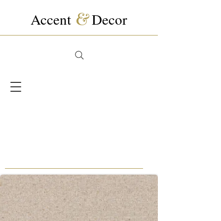
Accent
&
Decor