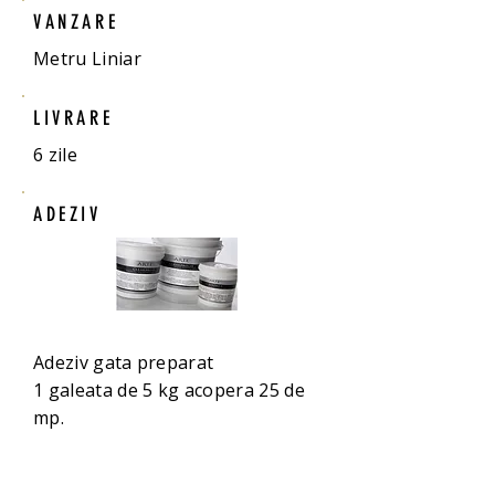
VANZARE
Metru Liniar
LIVRARE
6 zile
ADEZIV
Adeziv gata preparat
1 galeata de 5 kg acopera 25 de
mp.