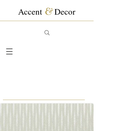
Accent
&
Decor