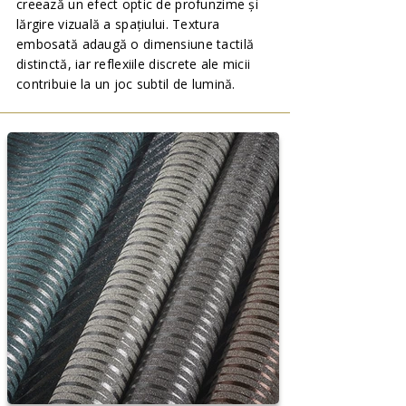
creează un efect optic de profunzime și
lărgire vizuală a spațiului. Textura
embosată adaugă o dimensiune tactilă
distinctă, iar reflexiile discrete ale micii
contribuie la un joc subtil de lumină.