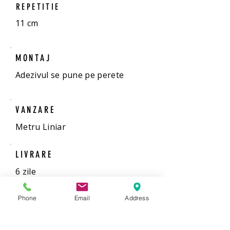
REPETITIE
11 cm
MONTAJ
Adezivul se pune pe perete
VANZARE
Metru Liniar
LIVRARE
6 zile
ADEZIV
Phone
Email
Address