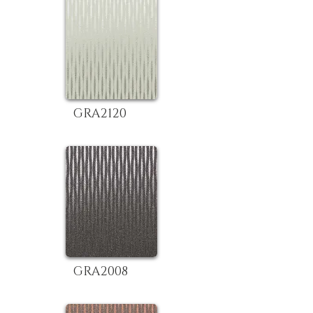
GRA2120
GRA2008