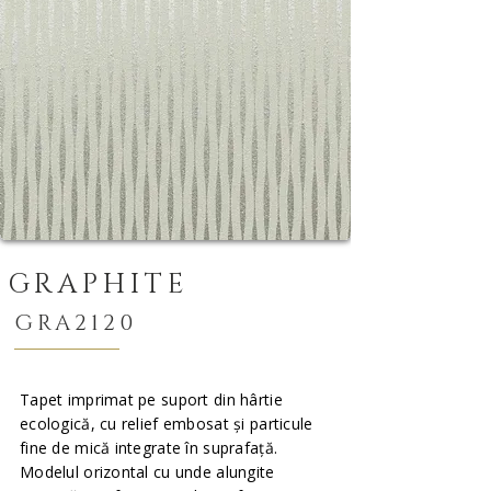
GRAPHITE
GRA2120
Tapet imprimat pe suport din hârtie
ecologică, cu relief embosat și particule
fine de mică integrate în suprafață.
Modelul orizontal cu unde alungite