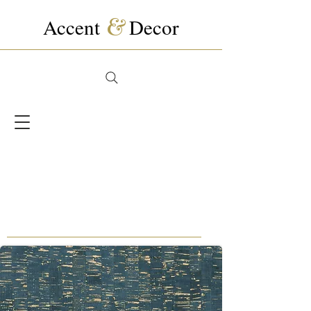
Accent
&
Decor