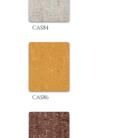
CAS84
CAS86