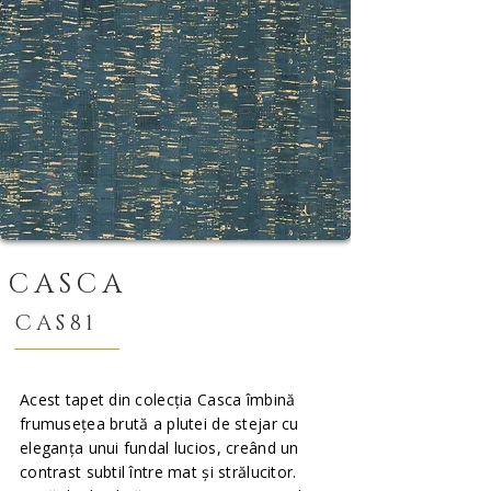
CASCA
CAS81
Acest tapet din colecția Casca îmbină
frumusețea brută a plutei de stejar cu
eleganța unui fundal lucios, creând un
contrast subtil între mat și strălucitor.