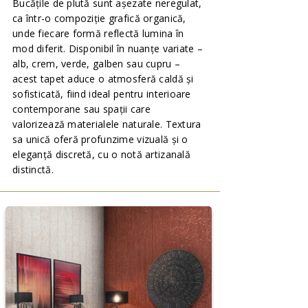
Bucățile de plută sunt așezate neregulat,
ca într-o compoziție grafică organică,
unde fiecare formă reflectă lumina în
mod diferit. Disponibil în nuanțe variate –
alb, crem, verde, galben sau cupru –
acest tapet aduce o atmosferă caldă și
sofisticată, fiind ideal pentru interioare
contemporane sau spații care
valorizează materialele naturale. Textura
sa unică oferă profunzime vizuală și o
eleganță discretă, cu o notă artizanală
distinctă.