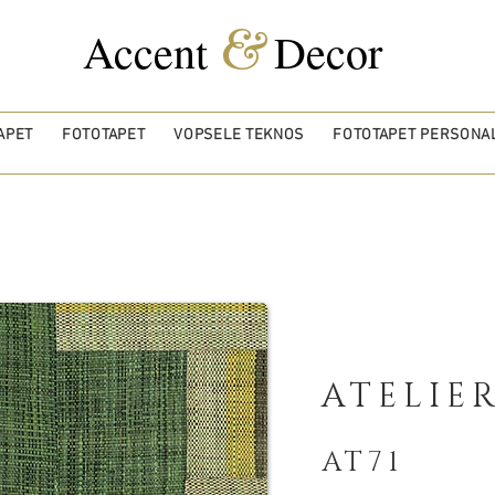
&
Accent
Decor
APET
FOTOTAPET
VOPSELE TEKNOS
FOTOTAPET PERSONAL
ATELIE
AT71