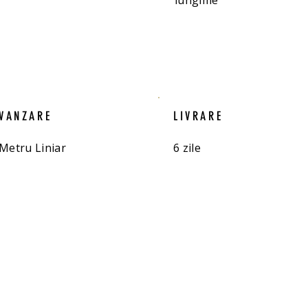
lungime
VANZARE
LIVRARE
Metru Liniar
6 zile