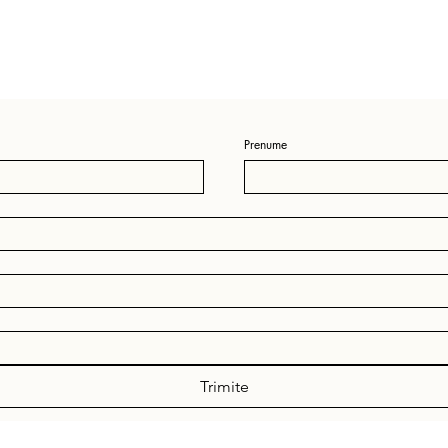
Prenume
Trimite