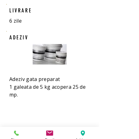
LIVRARE
6 zile
ADEZIV
Adeziv gata preparat
1 galeata de 5 kg acopera 25 de
mp.