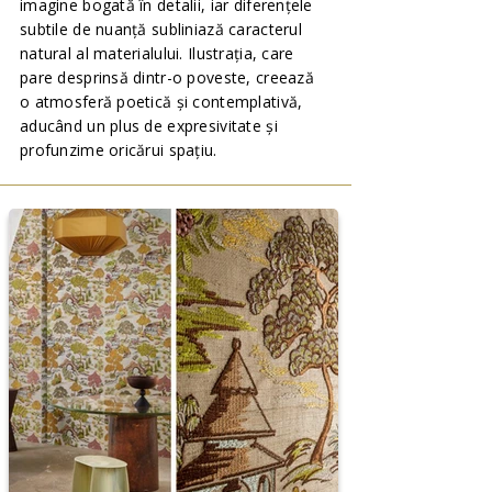
imagine bogată în detalii, iar diferențele
subtile de nuanță subliniază caracterul
natural al materialului. Ilustrația, care
pare desprinsă dintr-o poveste, creează
o atmosferă poetică și contemplativă,
aducând un plus de expresivitate și
profunzime oricărui spațiu.