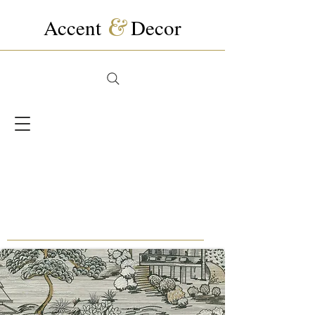
Accent
&
Decor