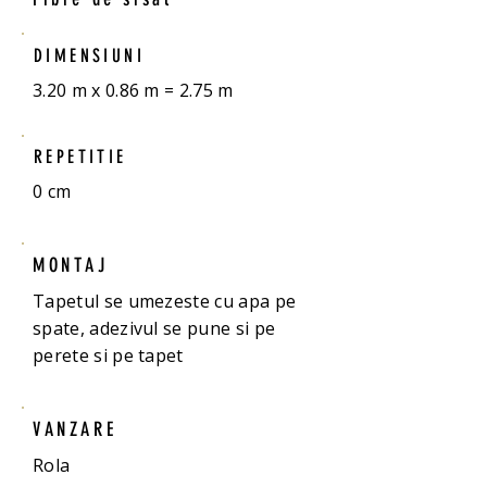
DIMENSIUNI
3.20 m x 0.86 m = 2.75 m
REPETITIE
0 cm
MONTAJ
Tapetul se umezeste cu apa pe
spate, adezivul se pune si pe
perete si pe tapet
VANZARE
Rola