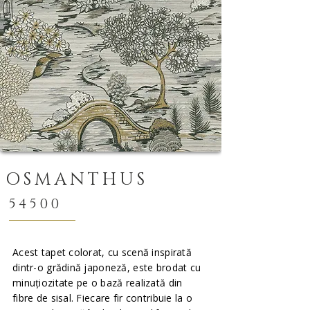
OSMANTHUS
54500
Acest tapet colorat, cu scenă inspirată
dintr-o grădină japoneză, este brodat cu
minuțiozitate pe o bază realizată din
fibre de sisal. Fiecare fir contribuie la o