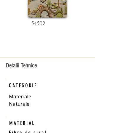
54502
Detalii Tehnice
CATEGORIE
Materiale
Naturale
MATERIAL
Fibre de sisal