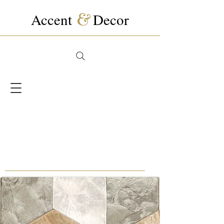
Accent
&
Decor