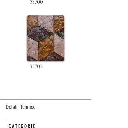
33700
33702
Detalii Tehnice
CATEGORIE