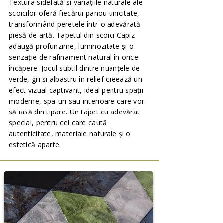
Textura sidefată și variațiile naturale ale
scoicilor oferă fiecărui panou unicitate,
transformând peretele într-o adevărată
piesă de artă. Tapetul din scoici Capiz
adaugă profunzime, luminozitate și o
senzație de rafinament natural în orice
încăpere. Jocul subtil dintre nuanțele de
verde, gri și albastru în relief creează un
efect vizual captivant, ideal pentru spații
moderne, spa-uri sau interioare care vor
să iasă din tipare. Un tapet cu adevărat
special, pentru cei care caută
autenticitate, materiale naturale și o
estetică aparte.