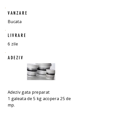
VANZARE
Bucata
LIVRARE
6 zile
ADEZIV
Adeziv gata preparat
1 galeata de 5 kg acopera 25 de
mp.