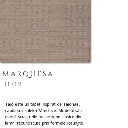
MARQUESA
31712
Taio este un tapet inspirat de Taiohae,
capitala insulelor Marchize. Modelul său
evocă sculpturile polineziene clasice din
lemn, recunoscute prin formele rotunjite