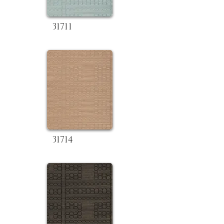
31711
31714