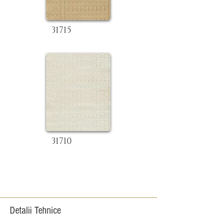
31715
31710
Detalii Tehnice