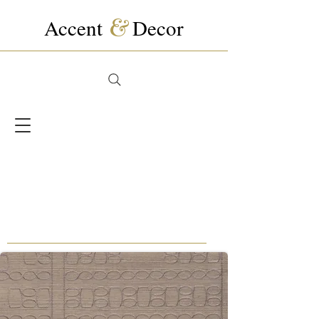
Accent
&
Decor