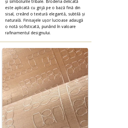
și simbolurile tribale. Broderia delicată
este aplicată cu grijă pe o bază fină din
sisal, creând o textură elegantă, subtilă și
naturală. Finisajele ușor lucioase adaugă
o notă sofisticată, punând în valoare
rafinamentul designului.