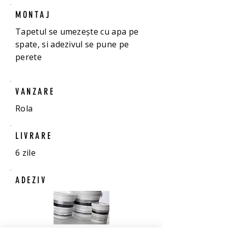
MONTAJ
Tapetul se umezește cu apa pe
spate, si adezivul se pune pe
perete
VANZARE
Rola
LIVRARE
6 zile
ADEZIV