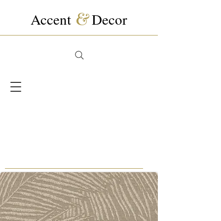
Accent
&
Decor