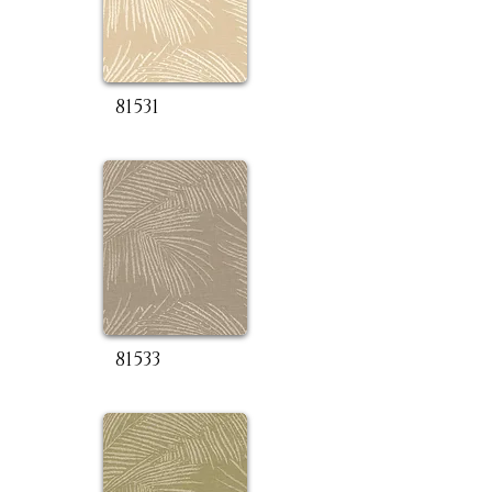
81531
81533