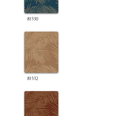
81530
81532