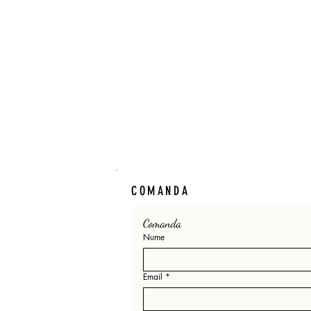
COMANDA
Comanda 
Nume
Email
*