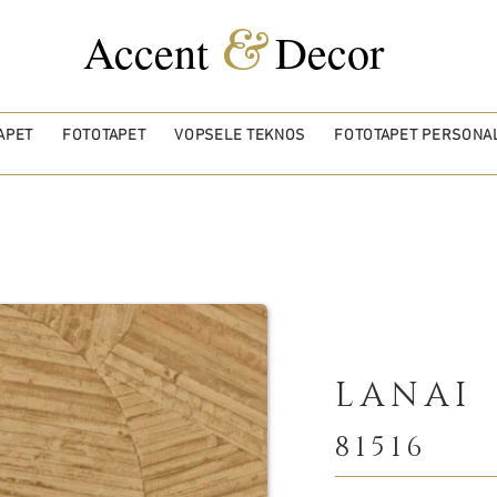
&
Accent
Decor
APET
FOTOTAPET
VOPSELE TEKNOS
FOTOTAPET PERSONAL
LANAI
81516