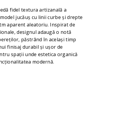
redă fidel textura artizanală a
 model jucăuș cu linii curbe și drepte
itm aparent aleatoriu. Inspirat de
ionale, designul adaugă o notă
 pereților, păstrând în același timp
ui finisaj durabil și ușor de
entru spații unde estetica organică
uncționalitatea modernă.