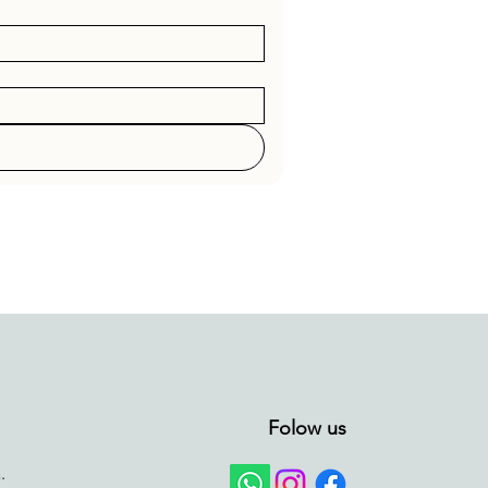
Folow us
.