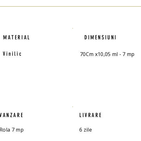
MATERIAL
DIMENSIUNI
Vinilic
70Cm x10,05 ml - 7 mp
VANZARE
LIVRARE
Rola 7 mp
6 zile