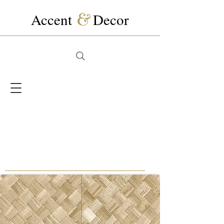
Accent
&
Decor