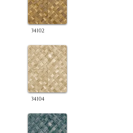
34102
34104