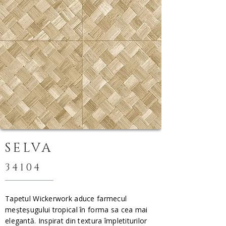
SELVA
34104
Tapetul Wickerwork aduce farmecul
meșteșugului tropical în forma sa cea mai
elegantă. Inspirat din textura împletiturilor