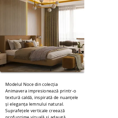
Modelul Noce din colecția
Animavera impresionează printr-o
textură caldă, inspirată de nuanțele
și eleganța lemnului natural.
Suprafețele verticale creează
profunzime vizuală și adaugă