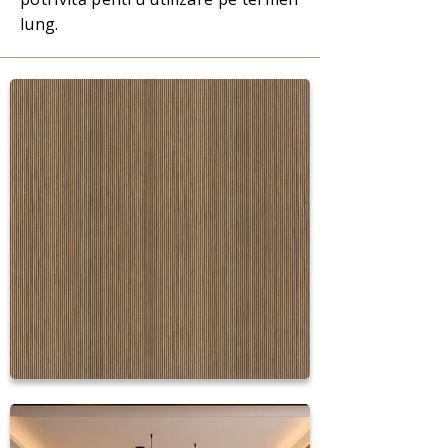
lung.