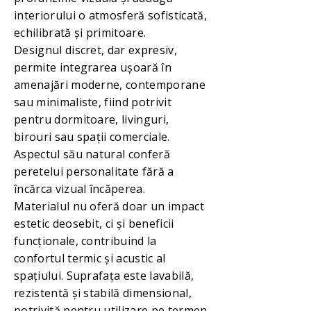
interiorului o atmosferă sofisticată,
echilibrată și primitoare.
Designul discret, dar expresiv,
permite integrarea ușoară în
amenajări moderne, contemporane
sau minimaliste, fiind potrivit
pentru dormitoare, livinguri,
birouri sau spații comerciale.
Aspectul său natural conferă
peretelui personalitate fără a
încărca vizual încăperea.
Materialul nu oferă doar un impact
estetic deosebit, ci și beneficii
funcționale, contribuind la
confortul termic și acustic al
spațiului. Suprafața este lavabilă,
rezistentă și stabilă dimensional,
potrivită pentru utilizare pe termen