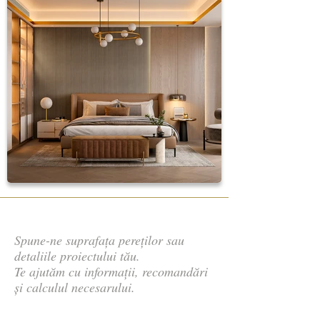
Spune-ne suprafața pereților sau
detaliile proiectului tău.
Te ajutăm cu informații, recomandări
și calculul necesarului.