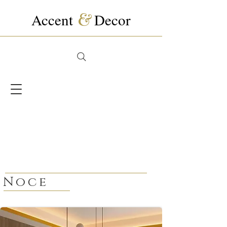
Accent
&
Decor
Noce