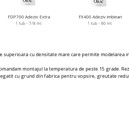
FDP700 Adeziv Extra
FX400 Adeziv imbinari
1 tub - 7/8 ml
1 tub - 80 ml
te superioara cu densitate mare care permite modelarea in r
ecomandam montajul la temperatura de peste 15 grade. Rez
regatit cu grund din fabrica pentru vopsire, greutate red