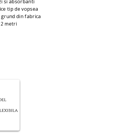
ezi si absorbanti
ice tip de vopsea
 grund din fabrica
 2 metri