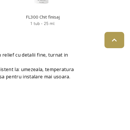
FL300 Chit finisaj
1 tub - 25 ml
elief cu detalii fine, turnat in
istent la: umezeala, temperatura
usa pentru instalare mai usoara.