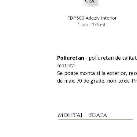
FDP500 Adeziv Interior
1 tub - 7/8 ml
Poliuretan
- poliuretan de calita
matrita.
Se poate monta si la exterior, r
de max. 70 de grade, non-toxic. P
Montaj - scafa