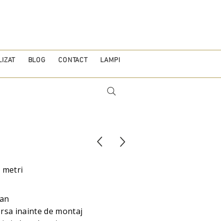
IZAT
BLOG
CONTACT
LAMPI
2 metri
tan
sa inainte de montaj