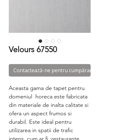
Velours 67550
Contactează-ne pentru cumpărare
Aceasta gama de tapet pentru
domeniul horeca este fabricata
din materiale de inalta calitate si
ofera un aspect frumos si
durabil. Este ideal pentru
utilizarea in spatii de trafic
intens, cum ar fi :restaurante,