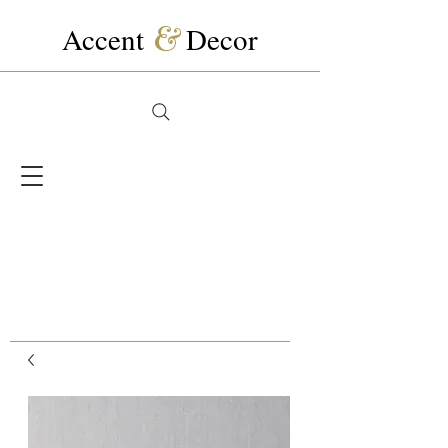
Accent
&
Decor