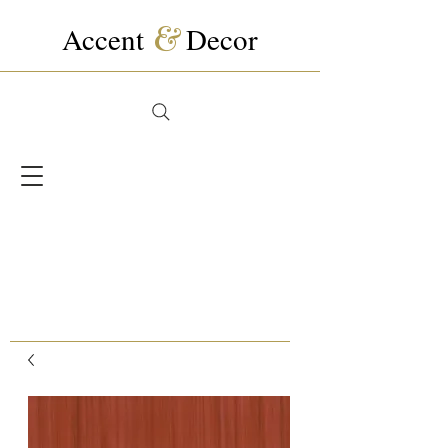
Accent
&
Decor