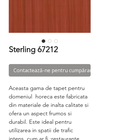
Sterling 67212
Contactează-ne pentru cumpărare
Aceasta gama de tapet pentru
domeniul horeca este fabricata
din materiale de inalta calitate si
ofera un aspect frumos si
durabil. Este ideal pentru
utilizarea in spatii de trafic
intens, cum ar fi :restaurante,