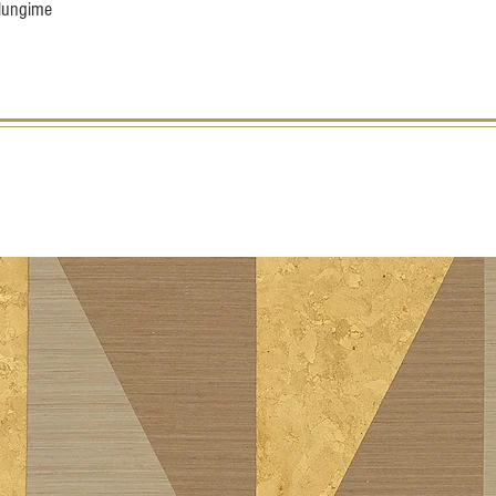
 lungime