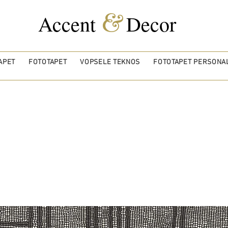
&
Accent
Decor
APET
FOTOTAPET
VOPSELE TEKNOS
FOTOTAPET PERSONAL