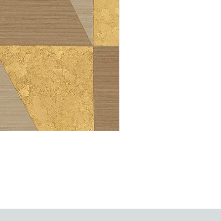
Light at Night Lan 292