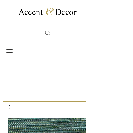
Accent
&
Decor