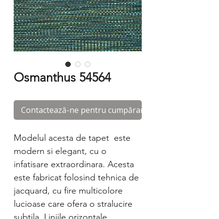
Osmanthus 54564
Contactează-ne pentru cumpărare
Modelul acesta de tapet este
modern si elegant, cu o
infatisare extraordinara. Acesta
este fabricat folosind tehnica de
jacquard, cu fire multicolore
lucioase care ofera o stralucire
subtila. Liniile orizontale