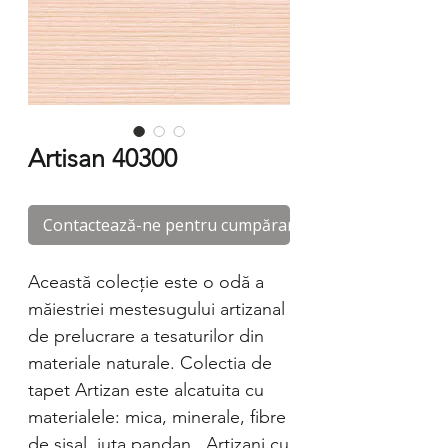
Artisan 40300
Contactează-ne pentru cumpărare
Această colecție este o odă a
măiestriei mestesugului artizanal
de prelucrare a tesaturilor din
materiale naturale. Colectia de
tapet Artizan este alcatuita cu
materialele: mica, minerale, fibre
de sisal, iuta,pandan. Artizani cu