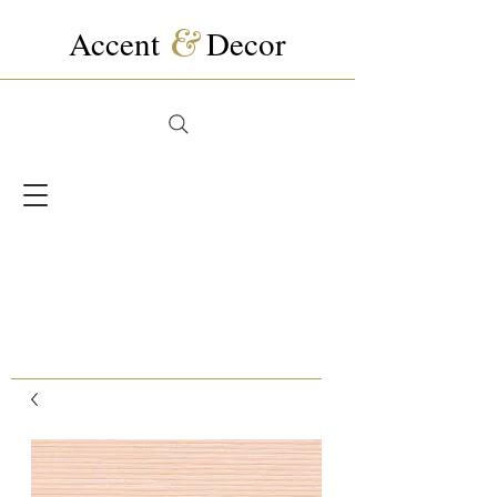
Accent
&
Decor