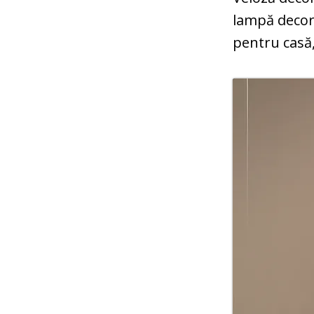
lampă decora
pentru casă,