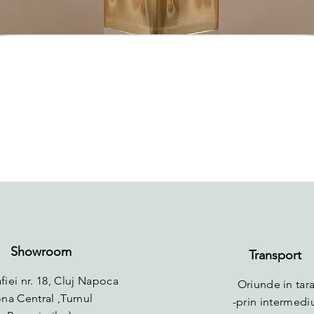
Showroom
Transport
fiei nr. 18, Cluj Napoca
Oriunde in tara
ona Central ,Turnul
-prin intermedi