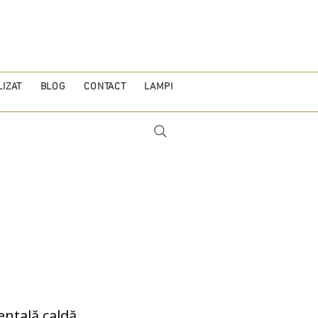
IZAT
BLOG
CONTACT
LAMPI
entală caldă,