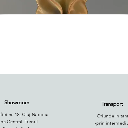
Showroom
Transport
fiei nr. 18, Cluj Napoca
Oriunde in tara
ona Central ,Turnul
-prin intermedi