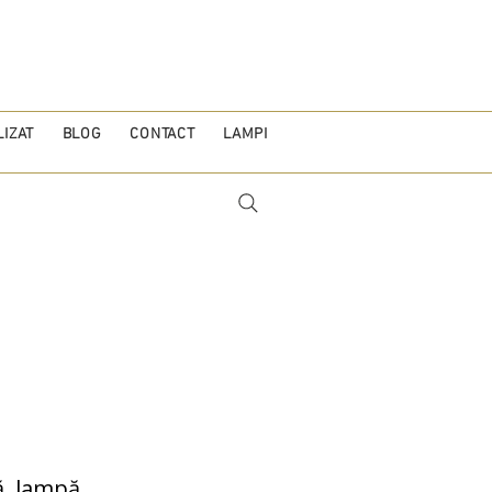
IZAT
BLOG
CONTACT
LAMPI
ă, lampă