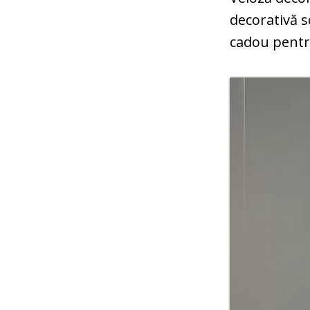
decorativă s
cadou pentru