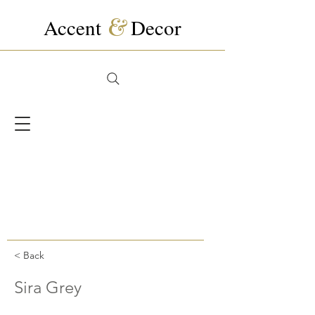
Accent
&
Decor
< Back
Sira Grey