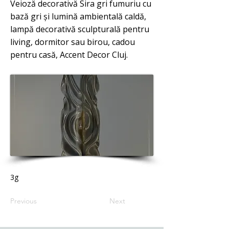
Veioză decorativă Sira gri fumuriu cu
bază gri și lumină ambientală caldă,
lampă decorativă sculpturală pentru
living, dormitor sau birou, cadou
pentru casă, Accent Decor Cluj.
3g
Previous
Next