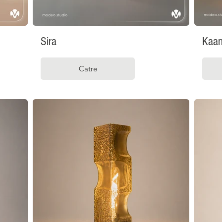
Sira
Kaa
Catre