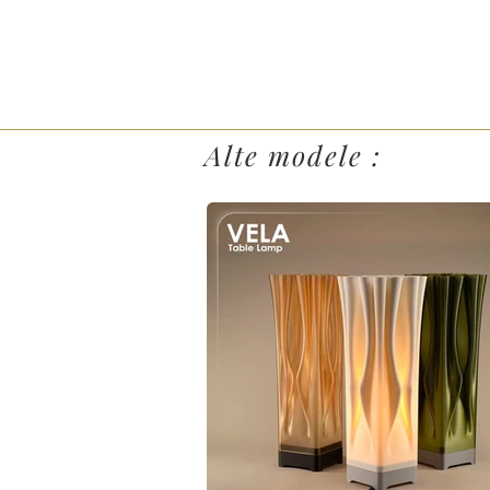
Alte modele :