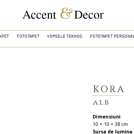
&
Accent
Decor
APET
FOTOTAPET
VOPSELE TEKNOS
FOTOTAPET PERSONAL
KORA
alb
Dimensiuni
10 × 10 × 38 cm
Sursa de lumina