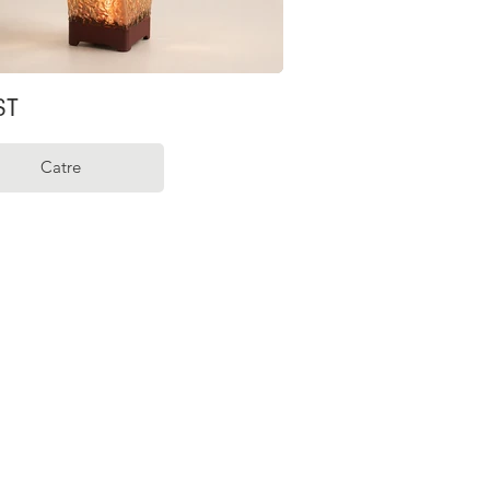
ST
Catre