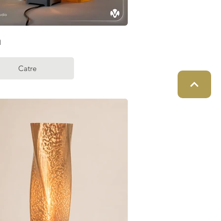
n
Catre