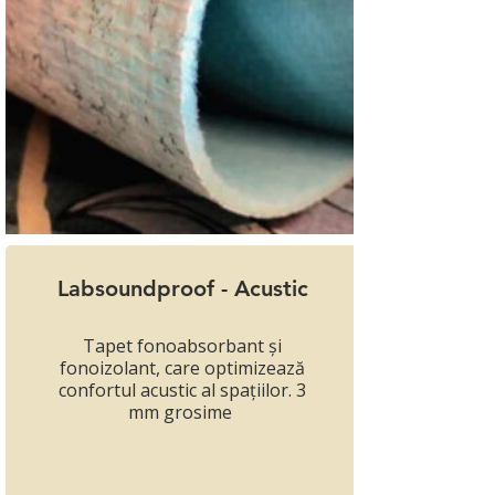
Labsoundproof - Acustic
Tapet fonoabsorbant și
fonoizolant, care optimizează
confortul acustic al spațiilor. 3
mm grosime