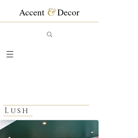
Accent
&
Decor
Lush