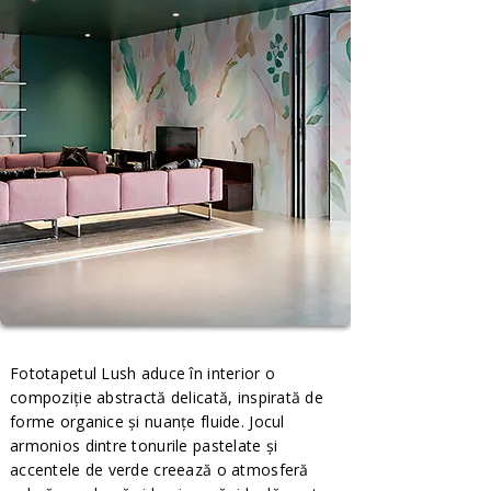
Fototapetul Lush aduce în interior o
compoziție abstractă delicată, inspirată de
forme organice și nuanțe fluide. Jocul
armonios dintre tonurile pastelate și
accentele de verde creează o atmosferă