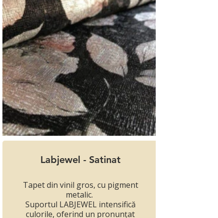
Labjewel - Satinat
Tapet din vinil gros, cu pigment
metalic.
Suportul LABJEWEL intensifică
culorile, oferind un pronunțat