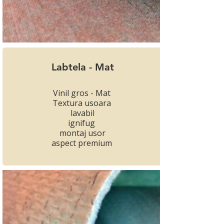
Labtela - Mat
Vinil gros - Mat
Textura usoara
lavabil
ignifug
montaj usor
aspect premium