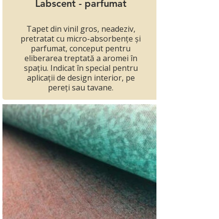
Labscent - parfumat
Tapet din vinil gros, neadeziv,
pretratat cu micro-absorbențe și
parfumat, conceput pentru
eliberarea treptată a aromei în
spațiu. Indicat în special pentru
aplicații de design interior, pe
pereți sau tavane.